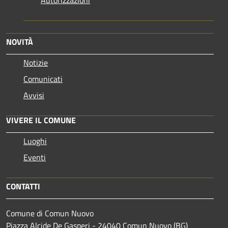
Autorizzazioni
NOVITÀ
Notizie
Comunicati
Avvisi
VIVERE IL COMUNE
Luoghi
Eventi
CONTATTI
Comune di Comun Nuovo
Piazza Alcide De Gasperi - 24040 Comun Nuovo (BG)