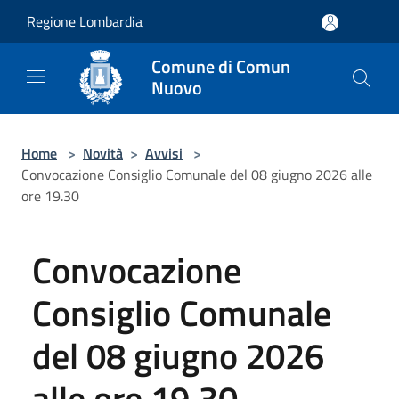
Salta al contenuto principale
Regione Lombardia
Comune di Comun
Nuovo
Home
>
Novità
>
Avvisi
>
Convocazione Consiglio Comunale del 08 giugno 2026 alle
ore 19.30
Convocazione
Consiglio Comunale
del 08 giugno 2026
alle ore 19.30