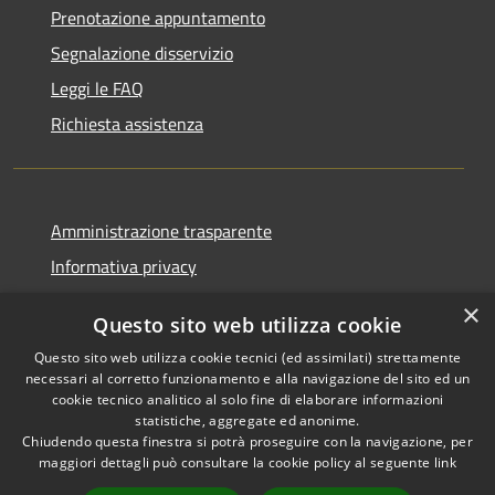
Prenotazione appuntamento
Segnalazione disservizio
Leggi le FAQ
Richiesta assistenza
Amministrazione trasparente
Informativa privacy
Note legali
×
Questo sito web utilizza cookie
Dichiarazione di accessibilità
Questo sito web utilizza cookie tecnici (ed assimilati) strettamente
necessari al corretto funzionamento e alla navigazione del sito ed un
cookie tecnico analitico al solo fine di elaborare informazioni
statistiche, aggregate ed anonime.
Chiudendo questa finestra si potrà proseguire con la navigazione, per
RSS
Copyright © 2026 • Comune di
maggiori dettagli può consultare la cookie policy al seguente
link
Accessibilità
Comun Nuovo • Powered by