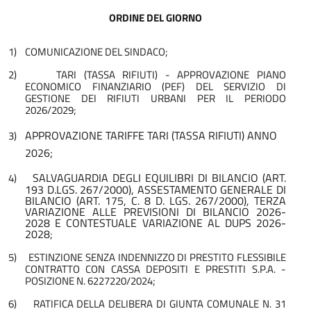
ORDINE DEL GIORNO
1)
COMUNICAZIONE DEL SINDACO;
2)
TARI (TASSA RIFIUTI) - APPROVAZIONE PIANO
ECONOMICO FINANZIARIO (PEF) DEL SERVIZIO DI
GESTIONE DEI RIFIUTI URBANI PER IL PERIODO
2026/2029;
APPROVAZIONE TARIFFE TARI (TASSA RIFIUTI) ANNO
3)
2026;
SALVAGUARDIA DEGLI EQUILIBRI DI BILANCIO (ART.
4)
193 D.LGS. 267/2000), ASSESTAMENTO GENERALE DI
BILANCIO (ART. 175, C. 8 D. LGS. 267/2000), TERZA
VARIAZIONE ALLE PREVISIONI DI BILANCIO 2026-
2028 E CONTESTUALE VARIAZIONE AL DUPS 2026-
2028
;
5)
ESTINZIONE SENZA INDENNIZZO DI PRESTITO FLESSIBILE
CONTRATTO CON CASSA DEPOSITI E PRESTITI S.P.A. -
POSIZIONE N. 6227220/2024;
6)
RATIFICA DELLA DELIBERA DI GIUNTA COMUNALE N. 31