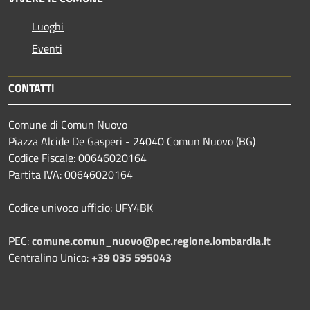
Luoghi
Eventi
CONTATTI
Comune di Comun Nuovo
Piazza Alcide De Gasperi - 24040 Comun Nuovo (BG)
Codice Fiscale: 00646020164
Partita IVA: 00646020164
Codice univoco ufficio: UFY4BK
PEC:
comune.comun_nuovo@pec.regione.lombardia.it
Centralino Unico:
+39 035 595043