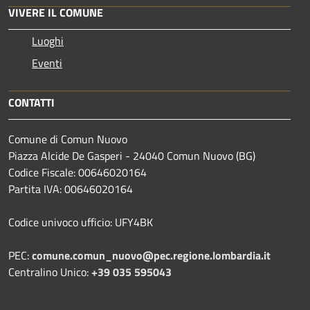
VIVERE IL COMUNE
Luoghi
Eventi
CONTATTI
Comune di Comun Nuovo
Piazza Alcide De Gasperi - 24040 Comun Nuovo (BG)
Codice Fiscale: 00646020164
Partita IVA: 00646020164
Codice univoco ufficio: UFY4BK
PEC:
comune.comun_nuovo@pec.regione.lombardia.it
Centralino Unico:
+39 035 595043