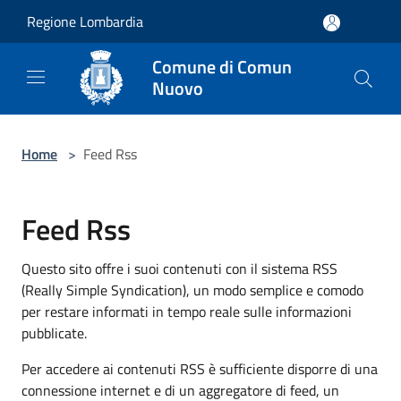
Salta al contenuto principale
Regione Lombardia
Comune di Comun
Nuovo
Home
>
Feed Rss
Feed Rss
Questo sito offre i suoi contenuti con il sistema RSS
(Really Simple Syndication), un modo semplice e comodo
per restare informati in tempo reale sulle informazioni
pubblicate.
Per accedere ai contenuti RSS è sufficiente disporre di una
connessione internet e di un aggregatore di feed, un