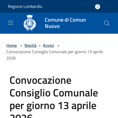
Salta al contenuto principale
Regione Lombardia
Comune di Comun
Nuovo
Home
>
Novità
>
Avvisi
>
Convocazione Consiglio Comunale per giorno 13 aprile
2026
Convocazione
Consiglio Comunale
per giorno 13 aprile
2026