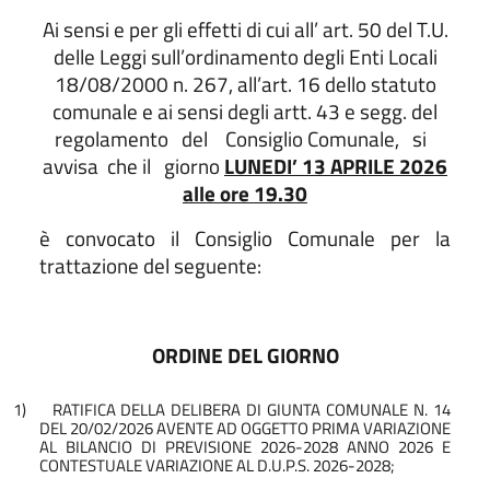
Ai sensi e per gli effetti di cui all’ art. 50 del T.U.
delle Leggi sull’ordinamento degli Enti Locali
18/08/2000 n. 267, all’art. 16 dello statuto
comunale e ai sensi degli artt. 43 e segg. del
regolamento
del
Consiglio Comunale,
si
avvisa
che il
giorno
LUNEDI’ 13 APRILE 2026
alle ore 19.30
è convocato il Consiglio Comunale per la
trattazione del seguente:
ORDINE DEL GIORNO
1)
RATIFICA DELLA DELIBERA DI GIUNTA COMUNALE N. 14
DEL 20/02/2026 AVENTE AD OGGETTO PRIMA VARIAZIONE
AL BILANCIO DI PREVISIONE 2026-2028 ANNO 2026 E
CONTESTUALE VARIAZIONE AL D.U.P.S. 2026-2028;