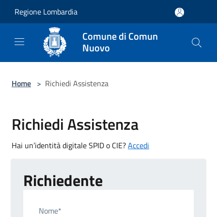
Salta al contenuto principale
Regione Lombardia
Comune di Comun
Nuovo
Home
>
Richiedi Assistenza
Richiedi Assistenza
Hai un’identità digitale SPID o CIE?
Accedi
Richiedente
Nome*