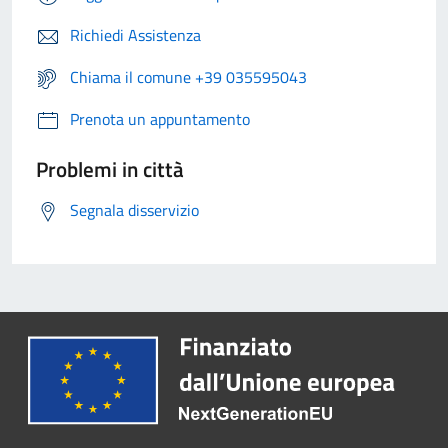
Richiedi Assistenza
Chiama il comune +39 035595043
Prenota un appuntamento
Problemi in città
Segnala disservizio