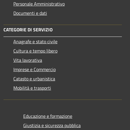
Personale Amministrativo
Documenti e dati
CATEGORIE DI SERVIZIO
Anagrafe e stato civile
Cultura e tempo libero
Vita lavorativa
Imprese e Commercio
Catasto e urbanistica
Mobilità e trasporti
Educazione e formazione
Giustizia e sicurezza pubblica