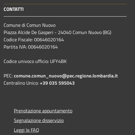
CONTATTI
Comune di Comun Nuovo
Piazza Alcide De Gasperi - 24040 Comun Nuovo (BG)
Codice Fiscale: 00646020164
Partita IVA: 00646020164
Codice univoco ufficio: UFY4BK
PEC:
comune.comun_nuovo@pec.regione.lombardia.it
Centralino Unico:
+39 035 595043
Prenotazione appuntamento
Segnalazione disservizio
Leggi le FAQ