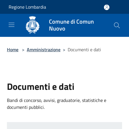
Salta al contenuto principale
Regione Lombardia
Comune di Comun
Nuovo
Home
>
Amministrazione
>
Documenti e dati
Documenti e dati
Bandi di concorso, avvisi, graduatorie, statistiche e
documenti pubblici.