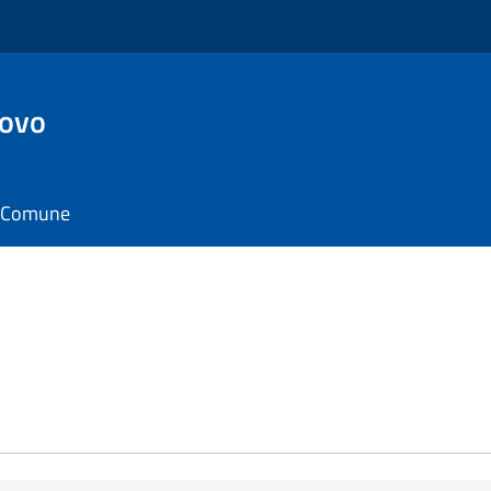
ovo
il Comune