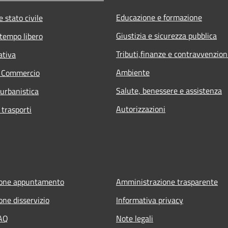
Educazione e formazione
 stato civile
Giustizia e sicurezza pubblica
 tempo libero
Tributi,finanze e contravvenzion
ativa
Ambiente
e Commercio
Salute, benessere e assistenza
 urbanistica
Autorizzazioni
 trasporti
ione appuntamento
Amministrazione trasparente
one disservizio
Informativa privacy
FAQ
Note legali