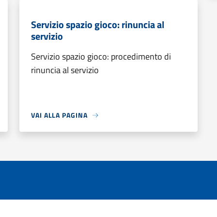
Servizio spazio gioco: rinuncia al
servizio
Servizio spazio gioco: procedimento di
rinuncia al servizio
VAI ALLA PAGINA