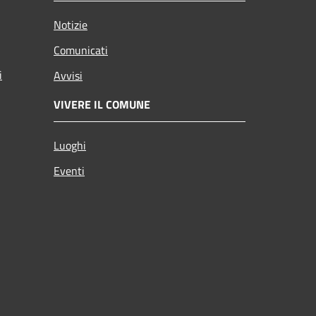
Notizie
Comunicati
i
Avvisi
VIVERE IL COMUNE
Luoghi
Eventi