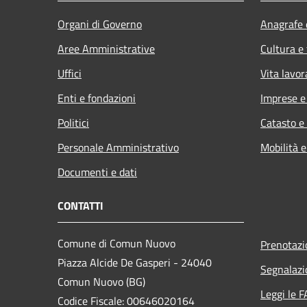
Organi di Governo
Anagrafe e
Aree Amministrative
Cultura e
Uffici
Vita lavor
Enti e fondazioni
Imprese 
Politici
Catasto e
Personale Amministrativo
Mobilità e
Documenti e dati
CONTATTI
Comune di Comun Nuovo
Prenotaz
Piazza Alcide De Gasperi - 24040
Segnalazi
Comun Nuovo (BG)
Leggi le 
Codice Fiscale: 00646020164