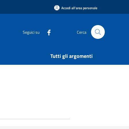
Accedi all'area personale
Seguici su
Cerca
Tutti gli argomenti