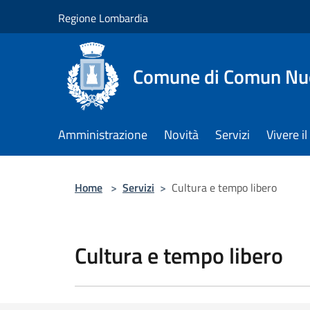
Salta al contenuto principale
Regione Lombardia
Comune di Comun Nu
Amministrazione
Novità
Servizi
Vivere 
Home
>
Servizi
>
Cultura e tempo libero
Cultura e tempo libero