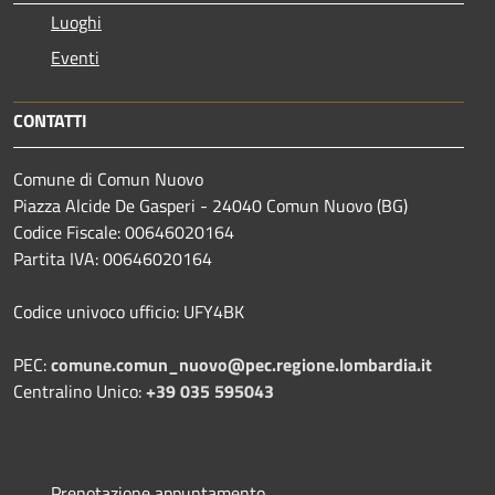
Luoghi
Eventi
CONTATTI
Comune di Comun Nuovo
Piazza Alcide De Gasperi - 24040 Comun Nuovo (BG)
Codice Fiscale: 00646020164
Partita IVA: 00646020164
Codice univoco ufficio: UFY4BK
PEC:
comune.comun_nuovo@pec.regione.lombardia.it
Centralino Unico:
+39 035 595043
Prenotazione appuntamento