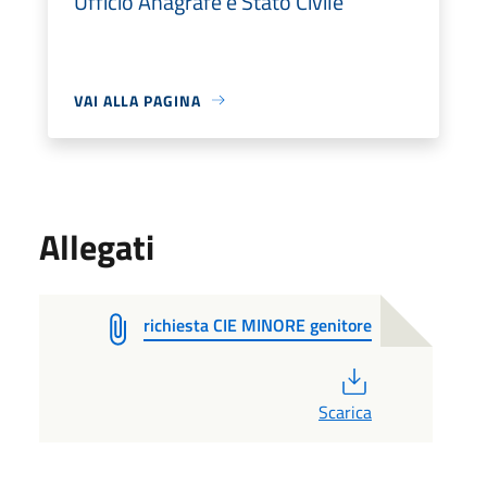
Ufficio Anagrafe e Stato Civile
VAI ALLA PAGINA
Allegati
richiesta CIE MINORE genitore
PDF
Scarica