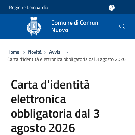
Salta al contenuto principale
Regione Lombardia
Comune di Comun
Nuovo
Home
>
Novità
>
Avvisi
>
Carta d'identità elettronica obbligatoria dal 3 agosto 2026
Carta d'identità
elettronica
obbligatoria dal 3
agosto 2026