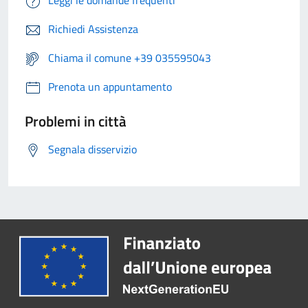
Leggi le domande frequenti
Richiedi Assistenza
Chiama il comune +39 035595043
Prenota un appuntamento
Problemi in città
Segnala disservizio