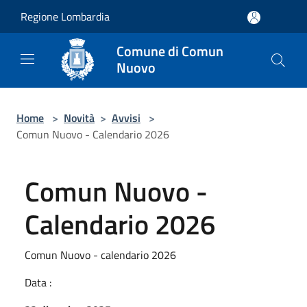
Salta al contenuto principale
Regione Lombardia
Comune di Comun
Nuovo
Home
>
Novità
>
Avvisi
>
Comun Nuovo - Calendario 2026
Comun Nuovo -
Calendario 2026
Comun Nuovo - calendario 2026
Data :