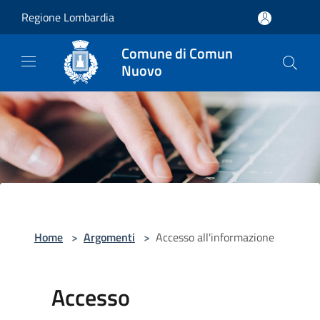
Salta al contenuto principale
Regione Lombardia
Comune di Comun
Nuovo
Home
>
Argomenti
>
Accesso all'informazione
Accesso