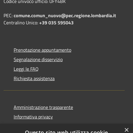
Codice univoco ufficio: UFY4BK
PEC:
comune.comun_nuovo@pec.regione.lombardia.it
Centralino Unico:
+39 035 595043
Prenotazione appuntamento
Segnalazione disservizio
Leggi le FAQ
Richiesta assistenza
Amministrazione trasparente
Informativa privacy
Note legali
×
Questo sito web utilizza cookie