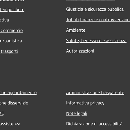
Giustizia e sicurezza pubblica
 tempo libero
Tributi,finanze e contravvenzion
ativa
Ambiente
e Commercio
Salute, benessere e assistenza
 urbanistica
Autorizzazioni
 trasporti
ione appuntamento
Amministrazione trasparente
one disservizio
Informativa privacy
FAQ
Note legali
 assistenza
Dichiarazione di accessibilità