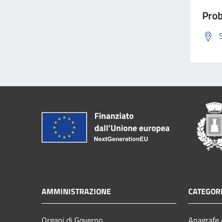
Prob
AMMINISTRAZIONE
CATEGORI
Organi di Governo
Anagrafe e