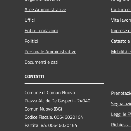
Aree Amministrative
Cultura e
Uffici
Vita lavor
Enti e fondazioni
Imprese 
Politici
Catasto e
Personale Amministrativo
Mobilità e
Documenti e dati
CONTATTI
Comune di Comun Nuovo
Prenotaz
Piazza Alcide De Gasperi - 24040
Segnalazi
Comun Nuovo (BG)
Leggi le 
Codice Fiscale: 00646020164
Richiesta
Partita IVA: 00646020164