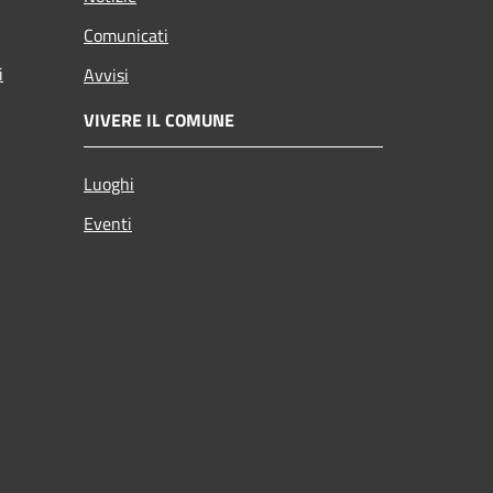
Comunicati
i
Avvisi
VIVERE IL COMUNE
Luoghi
Eventi