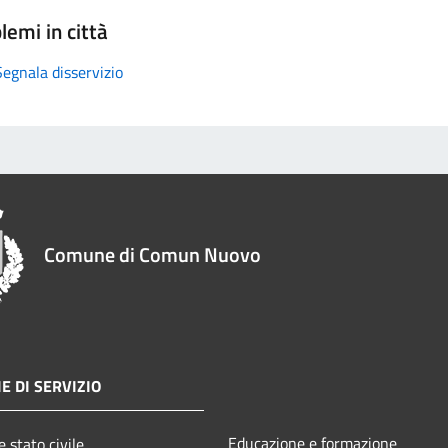
lemi in città
Segnala disservizio
Comune di Comun Nuovo
E DI SERVIZIO
Educazione e formazione
 stato civile