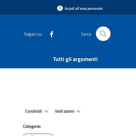
Accedi all'area personale
Seguici su
Cerca
Tutti gli argomenti
Condividi
Vedi azioni
Categorie: