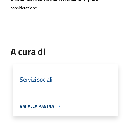
e presentate oltre la scadenza non verranno prese in
considerazione.
A cura di
Servizi sociali
VAI ALLA PAGINA