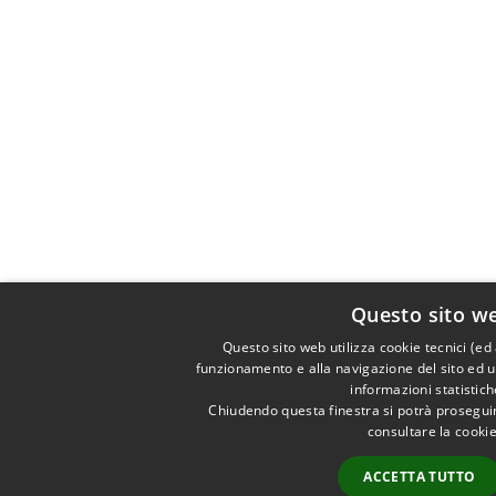
Questo sito we
Questo sito web utilizza cookie tecnici (ed
funzionamento e alla navigazione del sito ed un
informazioni statistic
Chiudendo questa finestra si potrà proseguir
consultare la cooki
ACCETTA TUTTO