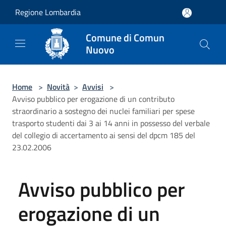
Salta al contenuto principale
Regione Lombardia
Comune di Comun
Nuovo
Home
>
Novità
>
Avvisi
>
Avviso pubblico per erogazione di un contributo
straordinario a sostegno dei nuclei familiari per spese
trasporto studenti dai 3 ai 14 anni in possesso del verbale
del collegio di accertamento ai sensi del dpcm 185 del
23.02.2006
Avviso pubblico per
erogazione di un