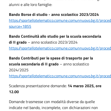
alunni e alle loro famiglie:
Bando Borse di studio - anno scolastico 2023/2024
https://sportellotelematico.comune.comunnuovo.bg.it/pro
source=1855
Bando Continuità allo studio per la scuola secondaria
di II grado
– anno scolastico 2023/2024
https://sportellotelematico.comune.comunnuovo.bg.it/proc
Bando Contributi per le spese di trasporto per la
scuola secondaria di II grado
– anno scolastico
2024/2025
https://sportellotelematico.comune.comunnuovo.bg.it/pr
Scadenza presentazione domande:
14 marzo 2025, ore
12.00
Domande trasmesse con modalità diverse da quelle
indicate nel bando, incomplete, con dichiarazioni non