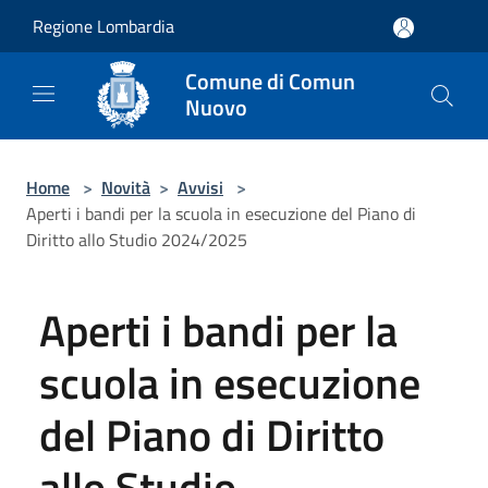
Salta al contenuto principale
Regione Lombardia
Comune di Comun
Nuovo
Home
>
Novità
>
Avvisi
>
Aperti i bandi per la scuola in esecuzione del Piano di
Diritto allo Studio 2024/2025
Aperti i bandi per la
scuola in esecuzione
del Piano di Diritto
allo Studio