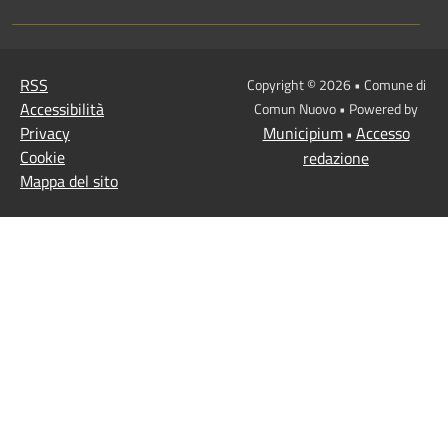
RSS
Copyright © 2026 • Comune di
Accessibilità
Comun Nuovo • Powered by
Privacy
Municipium
Accesso
•
Cookie
redazione
Mappa del sito