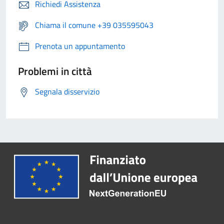
Richiedi Assistenza
Chiama il comune +39 035595043
Prenota un appuntamento
Problemi in città
Segnala disservizio