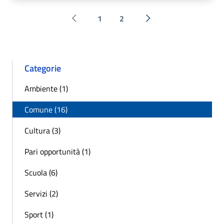
1
2
Pagina precedente
Successiva »
Categorie
Ambiente (1)
Comune (16)
Cultura (3)
Pari opportunità (1)
Scuola (6)
Servizi (2)
Sport (1)