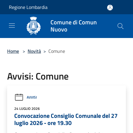
Salta al contenuto principale
Regione Lombardia
Comune di Comun
Nuovo
Home
>
Novità
>
Comune
Avvisi: Comune
AVVISI
24 LUGLIO 2026
Convocazione Consiglio Comunale del 27
luglio 2026 - ore 19.30