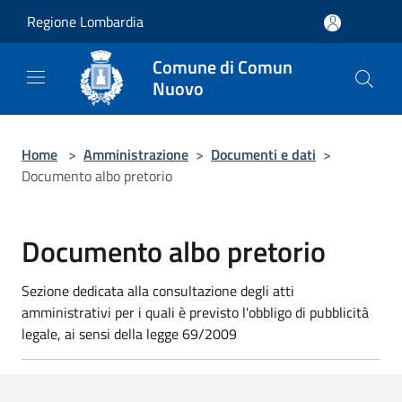
Salta al contenuto principale
Regione Lombardia
Comune di Comun
Nuovo
Home
>
Amministrazione
>
Documenti e dati
>
Documento albo pretorio
Documento albo pretorio
Sezione dedicata alla consultazione degli atti
amministrativi per i quali è previsto l'obbligo di pubblicità
legale, ai sensi della legge 69/2009