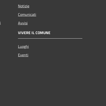
Notizie
Comunicati
i
Avvisi
VIVERE IL COMUNE
Luoghi
Eventi