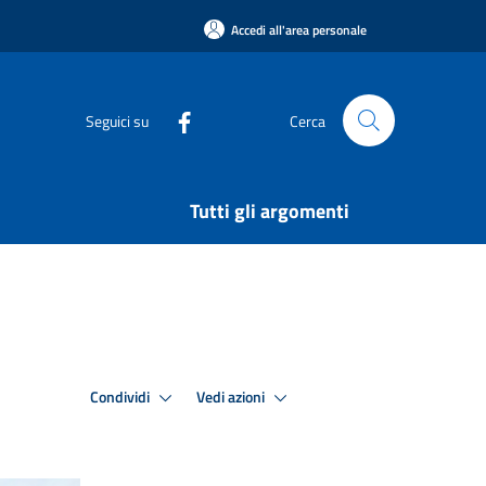
Accedi all'area personale
Seguici su
Cerca
Tutti gli argomenti
Condividi
Vedi azioni