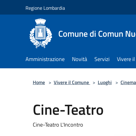
Salta al contenuto principale
Regione Lombardia
Comune di Comun Nu
Amministrazione
Novità
Servizi
Vivere 
Home
>
Vivere il Comune
>
Luoghi
>
Cinema
Cine-Teatro
Cine-Teatro L'Incontro