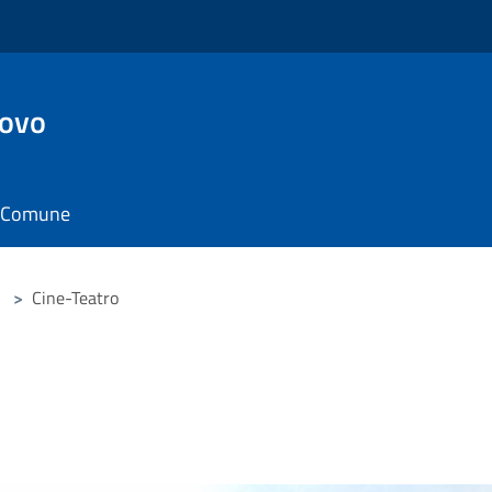
ovo
il Comune
>
Cine-Teatro