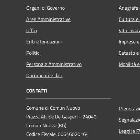
Organi di Governo
Anagrafe e
Aree Amministrative
Cultura e
Uffici
Vita lavor
Enti e fondazioni
Imprese 
Politici
Catasto e
Personale Amministrativo
Mobilità e
Documenti e dati
CONTATTI
Comune di Comun Nuovo
Prenotaz
Piazza Alcide De Gasperi - 24040
Segnalazi
Comun Nuovo (BG)
Leggi le 
Codice Fiscale: 00646020164