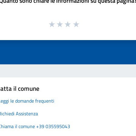
Quanto sono chiare le informazioni su questa pagina
atta il comune
Leggi le domande frequenti
Richiedi Assistenza
Chiama il comune +39 035595043