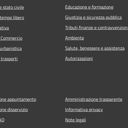
Educazione e formazione
 stato civile
Giustizia e sicurezza pubblica
 tempo libero
Tributi,finanze e contravvenzion
ativa
Ambiente
e Commercio
Salute, benessere e assistenza
 urbanistica
Autorizzazioni
 trasporti
ione appuntamento
Amministrazione trasparente
one disservizio
Informativa privacy
FAQ
Note legali