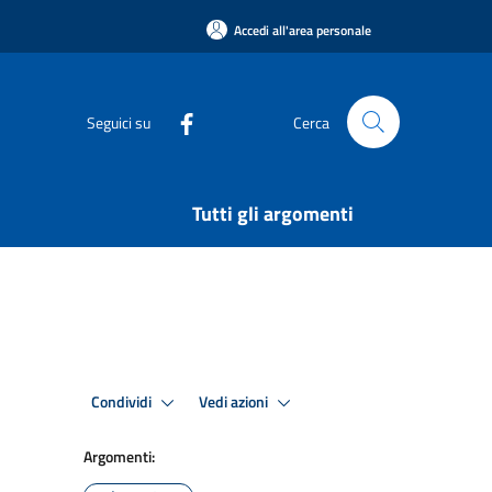
Accedi all'area personale
Seguici su
Cerca
Tutti gli argomenti
Condividi
Vedi azioni
Argomenti: