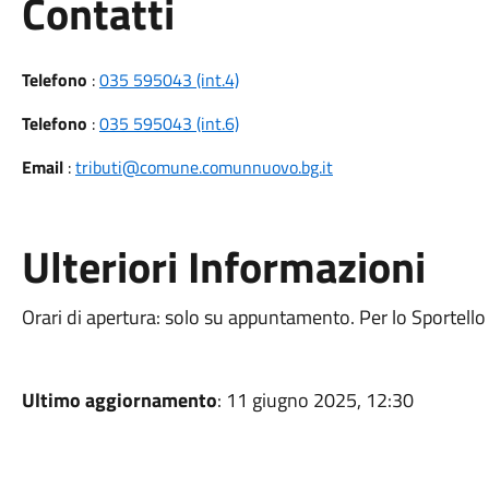
Utili
Contatti
Telefono
:
035 595043 (int.4)
Telefono
:
035 595043 (int.6)
Email
:
tributi@comune.comunnuovo.bg.it
Ulteriori Informazioni
Orari di apertura: solo su appuntamento. Per lo Sportello R
Ultimo aggiornamento
: 11 giugno 2025, 12:30