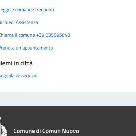
Leggi le domande frequenti
Richiedi Assistenza
Chiama il comune +39 035595043
Prenota un appuntamento
lemi in città
Segnala disservizio
Comune di Comun Nuovo