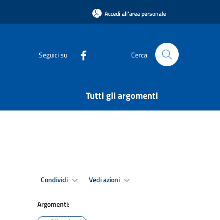
Accedi all'area personale
Seguici su
Cerca
Tutti gli argomenti
Condividi
Vedi azioni
Argomenti: