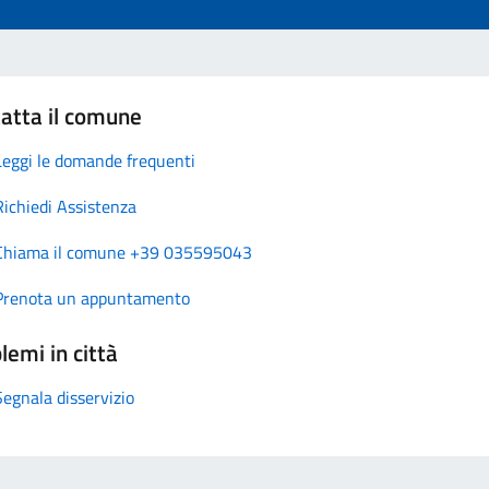
atta il comune
Leggi le domande frequenti
Richiedi Assistenza
Chiama il comune +39 035595043
Prenota un appuntamento
lemi in città
Segnala disservizio