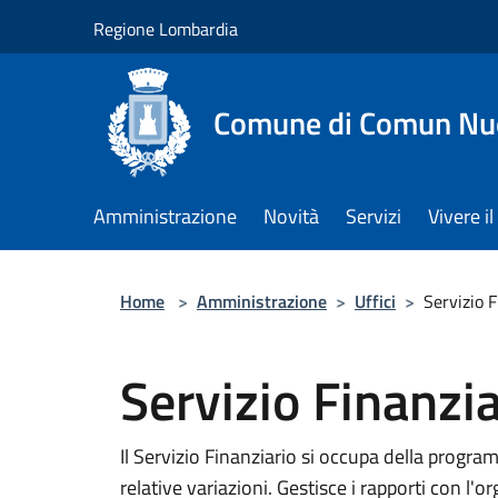
Salta al contenuto principale
Regione Lombardia
Comune di Comun Nu
Amministrazione
Novità
Servizi
Vivere 
Home
>
Amministrazione
>
Uffici
>
Servizio F
Servizio Finanzia
Il Servizio Finanziario si occupa della progr
relative variazioni. Gestisce i rapporti con l'o