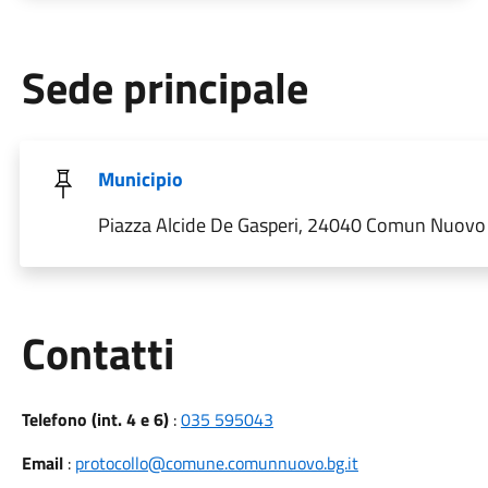
Sede principale
Municipio
Piazza Alcide De Gasperi, 24040 Comun Nuovo B
Utili
Contatti
Telefono (int. 4 e 6)
:
035 595043
Email
:
protocollo@comune.comunnuovo.bg.it