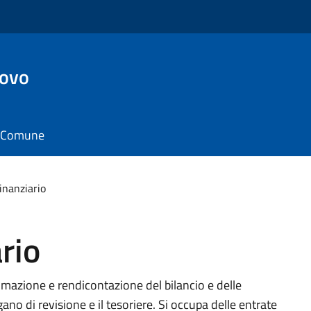
ovo
il Comune
inanziario
rio
ammazione e rendicontazione del bilancio e delle
rgano di revisione e il tesoriere. Si occupa delle entrate