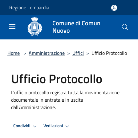
Salta al contenuto principale
Regione Lombardia
Comune di Comun
Nuovo
Home
>
Amministrazione
>
Uffici
>
Ufficio Protocollo
Ufficio Protocollo
L’ufficio protocollo registra tutta la movimentazione
documentale in entrata e in uscita
dall’Amministrazione.
Condividi
Vedi azioni