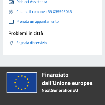
Richiedi Assistenza
Chiama il comune +39 035595043
Prenota un appuntamento
Problemi in città
Segnala disservizio