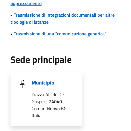
apprezzamento
•
Trasmissione di integrazioni documentali per altre
tipologie di istanze
•
Trasmissione di una "comunicazione generica"
Sede principale
Municipio
Piazza Alcide De
Gasperi, 24040
Comun Nuovo BG,
Italia