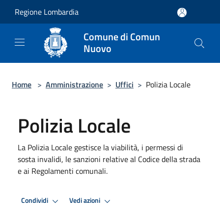
Salta al contenuto principale
Regione Lombardia
Comune di Comun
Nuovo
Home
>
Amministrazione
>
Uffici
>
Polizia Locale
Polizia Locale
La Polizia Locale gestisce la viabilità, i permessi di
sosta invalidi, le sanzioni relative al Codice della strada
e ai Regolamenti comunali.
Condividi
Vedi azioni