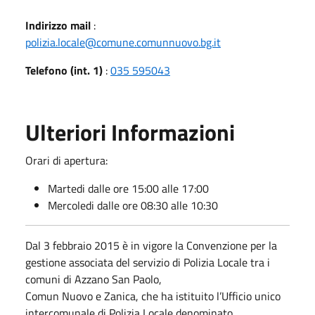
Indirizzo mail
:
polizia.locale@comune.comunnuovo.bg.it
Telefono (int. 1)
:
035 595043
Ulteriori Informazioni
Orari di apertura:
Martedi dalle ore 15:00 alle 17:00
Mercoledi dalle ore 08:30 alle 10:30
Dal 3 febbraio 2015 è in vigore la Convenzione per la
gestione associata del servizio di Polizia Locale tra i
comuni di Azzano San Paolo,
Comun Nuovo e Zanica, che ha istituito l’Ufficio unico
intercomunale di Polizia Locale denominato