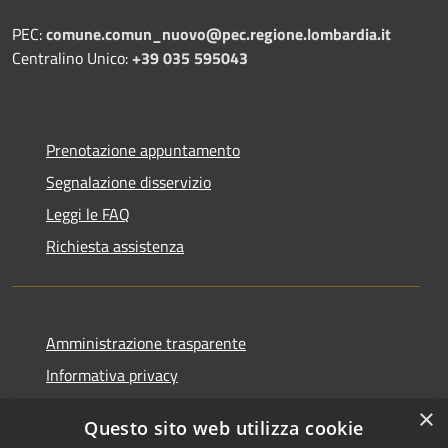
PEC:
comune.comun_nuovo@pec.regione.lombardia.it
Centralino Unico:
+39 035 595043
Prenotazione appuntamento
Segnalazione disservizio
Leggi le FAQ
Richiesta assistenza
Amministrazione trasparente
Informativa privacy
Note legali
×
Questo sito web utilizza cookie
Dichiarazione di accessibilità