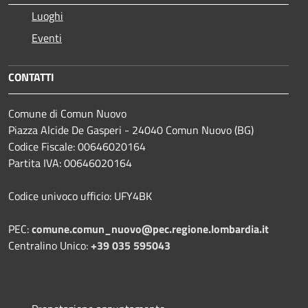
Luoghi
Eventi
CONTATTI
Comune di Comun Nuovo
Piazza Alcide De Gasperi - 24040 Comun Nuovo (BG)
Codice Fiscale: 00646020164
Partita IVA: 00646020164
Codice univoco ufficio: UFY4BK
PEC:
comune.comun_nuovo@pec.regione.lombardia.it
Centralino Unico:
+39 035 595043