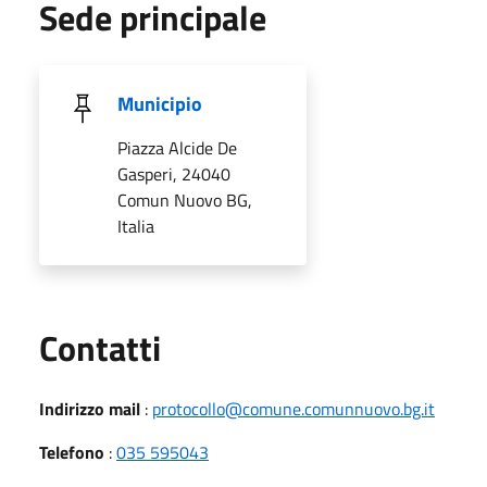
Sede principale
Municipio
Piazza Alcide De
Gasperi, 24040
Comun Nuovo BG,
Italia
Utili
Contatti
Indirizzo mail
:
protocollo@comune.comunnuovo.bg.it
Telefono
:
035 595043