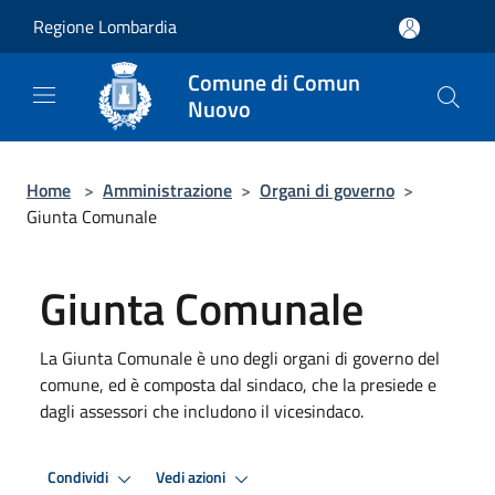
Salta al contenuto principale
Regione Lombardia
Comune di Comun
Nuovo
Home
>
Amministrazione
>
Organi di governo
>
Giunta Comunale
Giunta Comunale
La Giunta Comunale è uno degli organi di governo del
comune, ed è composta dal sindaco, che la presiede e
dagli assessori che includono il vicesindaco.
Condividi
Vedi azioni