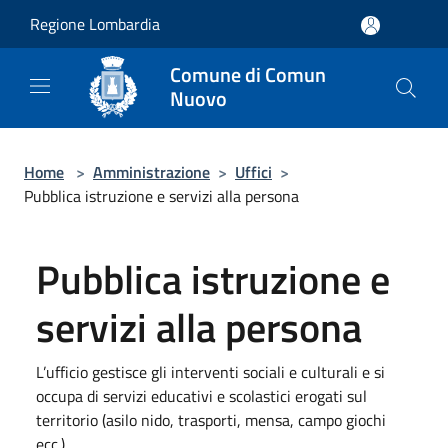
Salta al contenuto principale
Regione Lombardia
Comune di Comun
Nuovo
Home
>
Amministrazione
>
Uffici
>
Pubblica istruzione e servizi alla persona
Pubblica istruzione e
servizi alla persona
L’ufficio gestisce gli interventi sociali e culturali e si
occupa di servizi educativi e scolastici erogati sul
territorio (asilo nido, trasporti, mensa, campo giochi
ecc.).