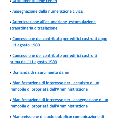
•
Affidamento delle ceneri
•
Assegnazione della numerazione civica
•
Autorizzazione all'esumazione, estumulazione
straordinaria o traslazione
•
Concessione del contributo per edifici costruiti dopo
l'11 agosto 1989
•
Concessione del contributo per edifici costruiti
prima dell'11 agosto 1989
•
Domanda di risarcimento danni
•
Manifestazione di interesse per l'acquisto di un
immobile di proprietà dell'Amministrazione
•
Manifestazione di interesse per l'assegnazione di un
immobile di proprietà dell'Amministrazione
•
Manomissione di suolo pubblico: comunicazione di