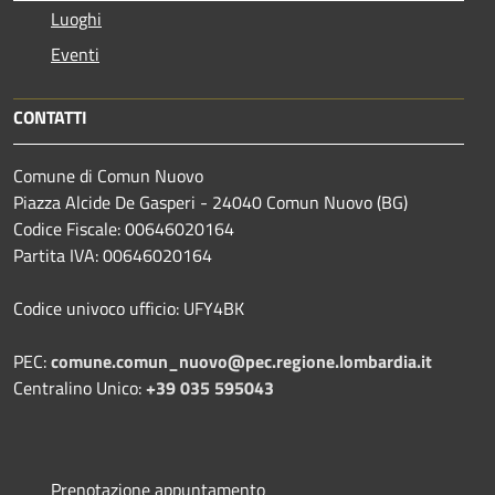
Luoghi
Eventi
CONTATTI
Comune di Comun Nuovo
Piazza Alcide De Gasperi - 24040 Comun Nuovo (BG)
Codice Fiscale: 00646020164
Partita IVA: 00646020164
Codice univoco ufficio: UFY4BK
PEC:
comune.comun_nuovo@pec.regione.lombardia.it
Centralino Unico:
+39 035 595043
Prenotazione appuntamento