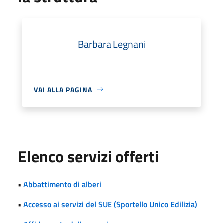
Barbara Legnani
VAI ALLA PAGINA
Elenco servizi offerti
•
Abbattimento di alberi
•
Accesso ai servizi del SUE (Sportello Unico Edilizia)