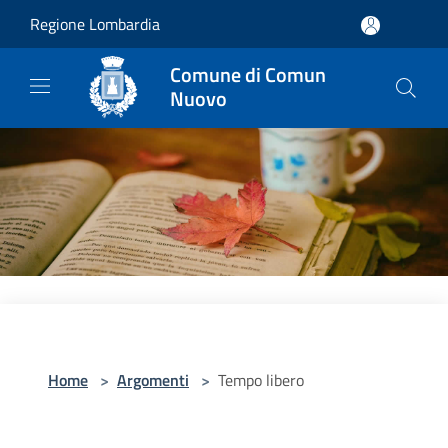
Salta al contenuto principale
Regione Lombardia
Comune di Comun
Nuovo
Home
>
Argomenti
>
Tempo libero