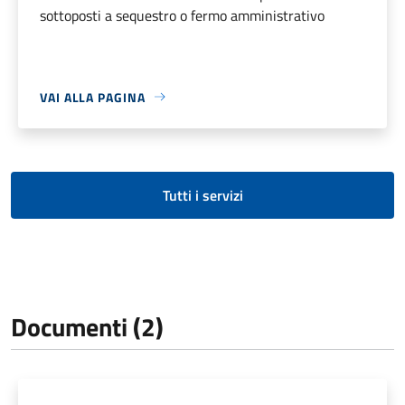
sottoposti a sequestro o fermo amministrativo
VAI ALLA PAGINA
Tutti i servizi
Documenti (2)