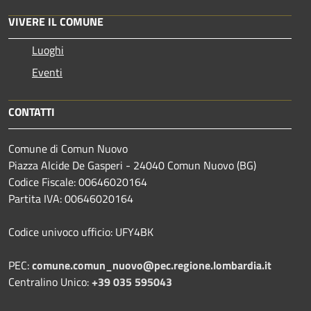
VIVERE IL COMUNE
Luoghi
Eventi
CONTATTI
Comune di Comun Nuovo
Piazza Alcide De Gasperi - 24040 Comun Nuovo (BG)
Codice Fiscale: 00646020164
Partita IVA: 00646020164
Codice univoco ufficio: UFY4BK
PEC:
comune.comun_nuovo@pec.regione.lombardia.it
Centralino Unico:
+39 035 595043