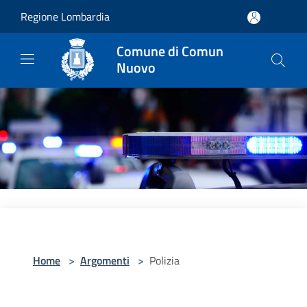
Salta al contenuto principale
Regione Lombardia
Comune di Comun
Nuovo
Home
>
Argomenti
>
Polizia