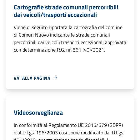
Cartografie strade comunali percorribili
dai veicoli/trasporti eccezionali
Viene di seguito riportata la cartografia del comune
di Comun Nuovo indicante le strade comunali
percorribili dai veicoli/trasporti eccezionali approvata
con determinazione R.G. nr. 561 (40)/2021.
VAI ALLA PAGINA
Videosorveglianza
In conformità al Regolamento UE 2016/679 (GDPR)
e al D.Lgs. 196/2003 così come modificato dal D.Lgs.
101/2018, questa sezione rende disponibili i