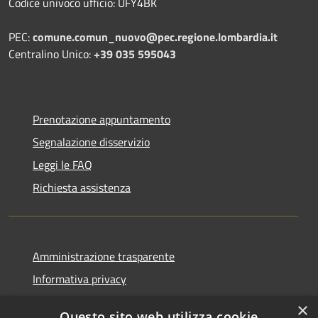
Codice univoco ufficio: UFY4BK
PEC:
comune.comun_nuovo@pec.regione.lombardia.it
Centralino Unico:
+39 035 595043
Prenotazione appuntamento
Segnalazione disservizio
Leggi le FAQ
Richiesta assistenza
Amministrazione trasparente
Informativa privacy
Note legali
×
Questo sito web utilizza cookie