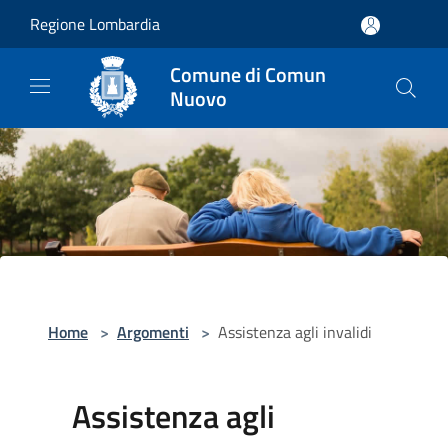
Salta al contenuto principale
Regione Lombardia
Comune di Comun
Nuovo
Home
>
Argomenti
>
Assistenza agli invalidi
Assistenza agli