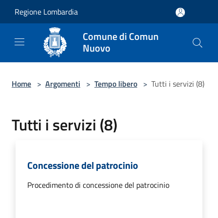
Salta al contenuto principale
Regione Lombardia
Comune di Comun
Nuovo
Home
>
Argomenti
>
Tempo libero
>
Tutti i servizi (8)
Tutti i servizi (8)
Concessione del patrocinio
Procedimento di concessione del patrocinio