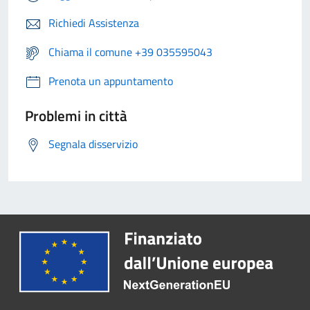
Richiedi Assistenza
Chiama il comune +39 035595043
Prenota un appuntamento
Problemi in città
Segnala disservizio