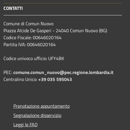
CONTATTI
Comune di Comun Nuovo
Piazza Alcide De Gasperi - 24040 Comun Nuovo (BG)
Codice Fiscale: 00646020164
Partita IVA: 00646020164
Codice univoco ufficio: UFY4BK
PEC:
comune.comun_nuovo@pec.regione.lombardia.it
Centralino Unico:
+39 035 595043
Prenotazione appuntamento
Segnalazione disservizio
Leggi le FAQ