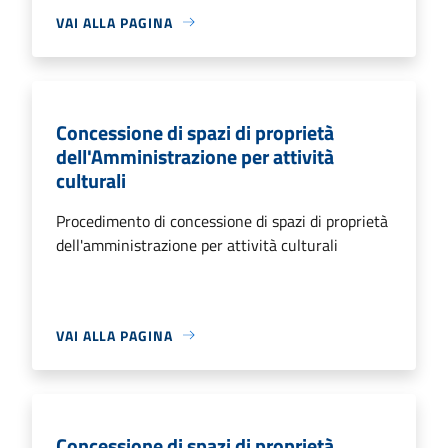
VAI ALLA PAGINA
Concessione di spazi di proprietà
dell'Amministrazione per attività
culturali
Procedimento di concessione di spazi di proprietà
dell'amministrazione per attività culturali
VAI ALLA PAGINA
Concessione di spazi di proprietà