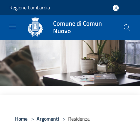
Salta al contenuto principale
Regione Lombardia
Comune di Comun
Nuovo
Home
>
Argomenti
>
Residenza