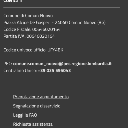
CONTATTI
Comune di Comun Nuovo
Piazza Alcide De Gasperi - 24040 Comun Nuovo (BG)
Codice Fiscale: 00646020164
Partita IVA: 00646020164
Codice univoco ufficio: UFY4BK
PEC:
comune.comun_nuovo@pec.regione.lombardia.it
Centralino Unico:
+39 035 595043
Prenotazione appuntamento
Segnalazione disservizio
Leggi le FAQ
Richiesta assistenza