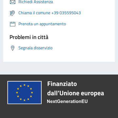
Richiedi Assistenza
Chiama il comune +39 035595043
Prenota un appuntamento
Problemi in città
Segnala disservizio