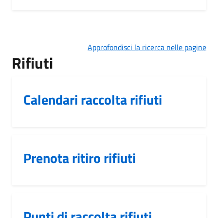
Approfondisci la ricerca nelle pagine
Rifiuti
Calendari raccolta rifiuti
Prenota ritiro rifiuti
Punti di raccolta rifiuti