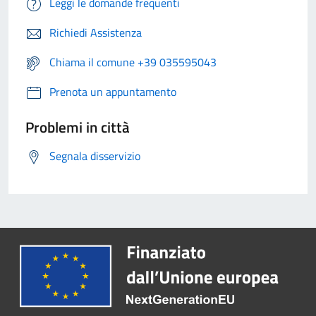
Leggi le domande frequenti
Richiedi Assistenza
Chiama il comune +39 035595043
Prenota un appuntamento
Problemi in città
Segnala disservizio