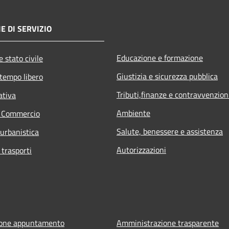
E DI SERVIZIO
Educazione e formazione
 stato civile
Giustizia e sicurezza pubblica
 tempo libero
Tributi,finanze e contravvenzion
ativa
Ambiente
e Commercio
Salute, benessere e assistenza
 urbanistica
Autorizzazioni
 trasporti
ione appuntamento
Amministrazione trasparente