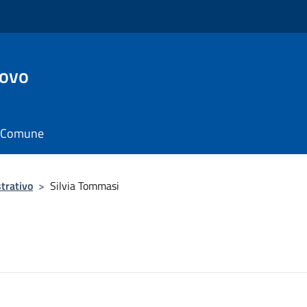
ovo
il Comune
trativo
>
Silvia Tommasi