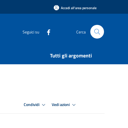
Accedi all'area personale
Seguici su
Cerca
Tutti gli argomenti
Condividi
Vedi azioni