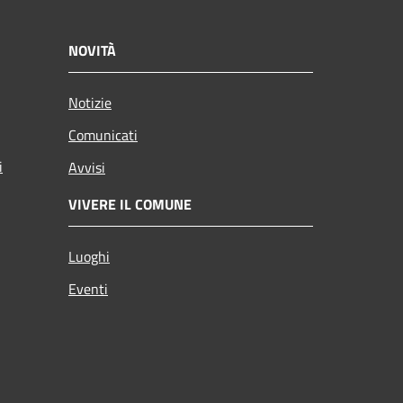
NOVITÀ
Notizie
Comunicati
i
Avvisi
VIVERE IL COMUNE
Luoghi
Eventi