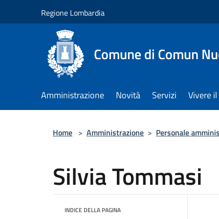
Salta al contenuto principale
Regione Lombardia
Comune di Comun Nu
Amministrazione
Novità
Servizi
Vivere 
Home
>
Amministrazione
>
Personale amminis
Silvia Tommasi
INDICE DELLA PAGINA