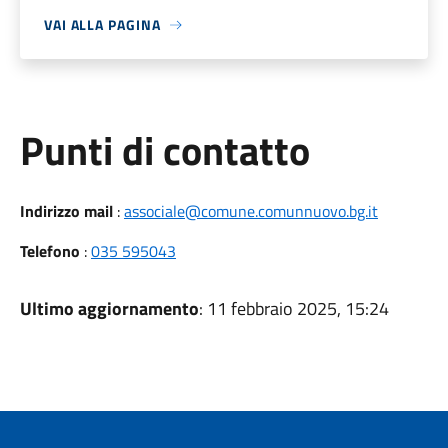
VAI ALLA PAGINA
Punti di contatto
Indirizzo mail
:
associale@comune.comunnuovo.bg.it
Telefono
:
035 595043
Ultimo aggiornamento
: 11 febbraio 2025, 15:24