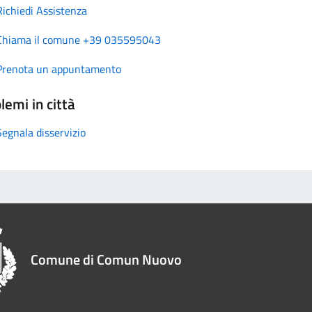
Richiedi Assistenza
Chiama il comune +39 035595043
Prenota un appuntamento
lemi in città
Segnala disservizio
Comune di Comun Nuovo