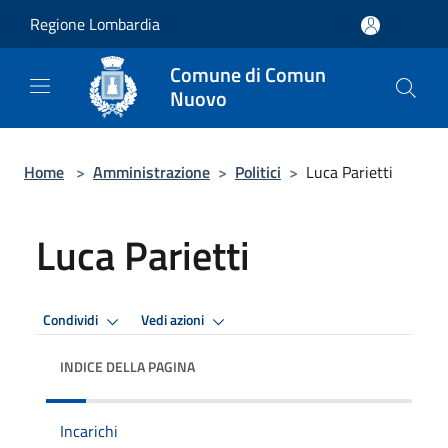
Salta al contenuto principale
Regione Lombardia
Comune di Comun
Nuovo
Home
>
Amministrazione
>
Politici
>
Luca Parietti
Luca Parietti
Condividi
Vedi azioni
INDICE DELLA PAGINA
Incarichi