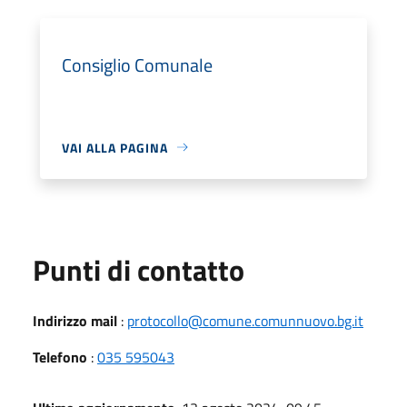
Consiglio Comunale
VAI ALLA PAGINA
Punti di contatto
Indirizzo mail
:
protocollo@comune.comunnuovo.bg.it
Telefono
:
035 595043