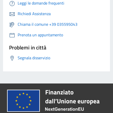
Leggi le domande frequenti
Richiedi Assistenza
Chiama il comune +39 035595043
Prenota un appuntamento
Problemi in città
Segnala disservizio