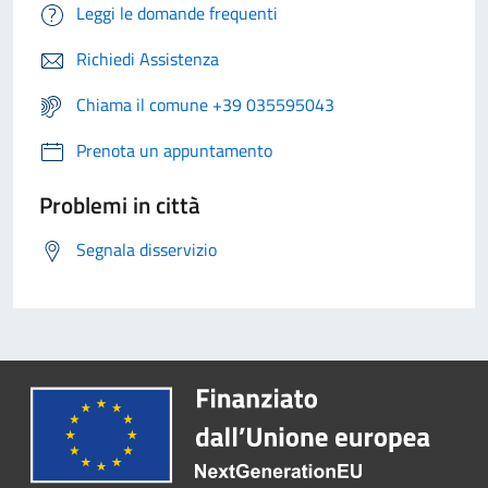
Leggi le domande frequenti
Richiedi Assistenza
Chiama il comune +39 035595043
Prenota un appuntamento
Problemi in città
Segnala disservizio