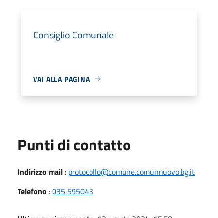
Consiglio Comunale
VAI ALLA PAGINA
Punti di contatto
Indirizzo mail
:
protocollo@comune.comunnuovo.bg.it
Telefono
:
035 595043