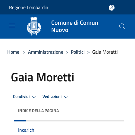
Salta al contenuto principale
Regione Lombardia
Comune di Comun
Nuovo
Home
>
Amministrazione
>
Politici
>
Gaia Moretti
Gaia Moretti
Condividi
Vedi azioni
INDICE DELLA PAGINA
Incarichi