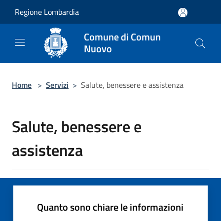
Salta al contenuto principale
Regione Lombardia
Comune di Comun
Nuovo
Home
>
Servizi
>
Salute, benessere e assistenza
Salute, benessere e
assistenza
Quanto sono chiare le informazioni