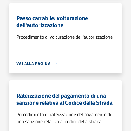
Passo carrabile: volturazione
dell'autorizzazione
Procedimento di volturazione dell'autorizzazione
VAI ALLA PAGINA
Rateizzazione del pagamento di una
sanzione relativa al Codice della Strada
Procedimento di rateizzazione del pagamento di
una sanzione relativa al codice della strada