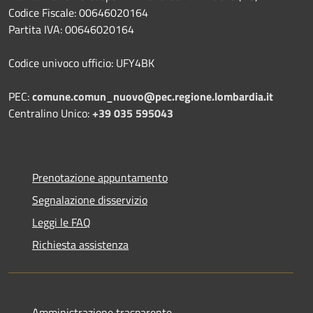
Codice Fiscale: 00646020164
Partita IVA: 00646020164
Codice univoco ufficio: UFY4BK
PEC:
comune.comun_nuovo@pec.regione.lombardia.it
Centralino Unico:
+39 035 595043
Prenotazione appuntamento
Segnalazione disservizio
Leggi le FAQ
Richiesta assistenza
Amministrazione trasparente