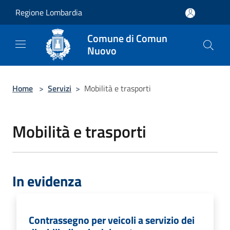
Salta al contenuto principale
Regione Lombardia
Comune di Comun
Nuovo
Home
>
Servizi
>
Mobilità e trasporti
Mobilità e trasporti
In evidenza
Contrassegno per veicoli a servizio dei