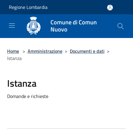
Salta al contenuto principale
Regione Lombardia
Comune di Comun
Nuovo
Home
>
Amministrazione
>
Documenti e dati
>
Istanza
Istanza
Domande e richieste