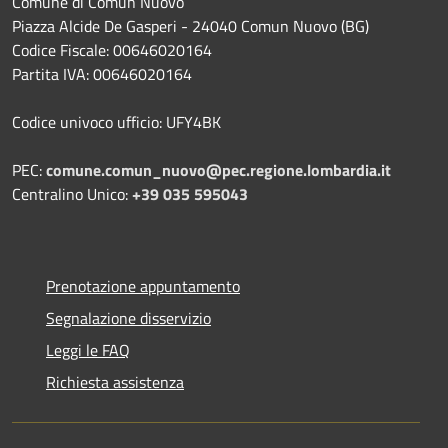
Comune di Comun Nuovo
Piazza Alcide De Gasperi - 24040 Comun Nuovo (BG)
Codice Fiscale: 00646020164
Partita IVA: 00646020164
Codice univoco ufficio: UFY4BK
PEC:
comune.comun_nuovo@pec.regione.lombardia.it
Centralino Unico:
+39 035 595043
Prenotazione appuntamento
Segnalazione disservizio
Leggi le FAQ
Richiesta assistenza