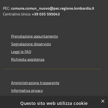
PEC:
comune.comun_nuovo@pec.regione.lombardia.it
Centralino Unico:
+39 035 595043
Prenotazione appuntamento
Segnalazione disservizio
Leggi le FAQ
Richiesta assistenza
Amministrazione trasparente
Informativa privacy
Note legali
×
Questo sito web utilizza cookie
Dichiarazione di accessibilità