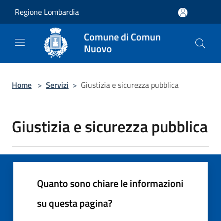
Salta al contenuto principale
Regione Lombardia
Comune di Comun
Nuovo
Home
>
Servizi
>
Giustizia e sicurezza pubblica
Giustizia e sicurezza pubblica
Quanto sono chiare le informazioni
su questa pagina?