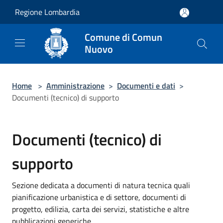
Salta al contenuto principale
Regione Lombardia
Comune di Comun
Nuovo
Home
>
Amministrazione
>
Documenti e dati
>
Documenti (tecnico) di supporto
Documenti (tecnico) di
supporto
Sezione dedicata a documenti di natura tecnica quali
pianificazione urbanistica e di settore, documenti di
progetto, edilizia, carta dei servizi, statistiche e altre
pubblicazioni generiche