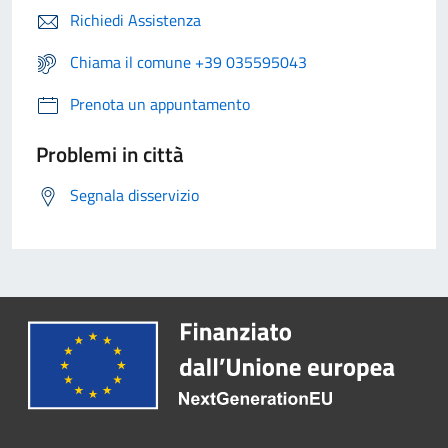
Richiedi Assistenza
Chiama il comune +39 035595043
Prenota un appuntamento
Problemi in città
Segnala disservizio