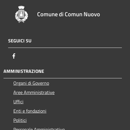
Comune di Comun Nuovo
SEGUICI SU
Facebook
AMMINISTRAZIONE
Organi di Governo
Aree Amministrative
Uffici
Enti e fondazioni
Politici
Personale Amministrativo