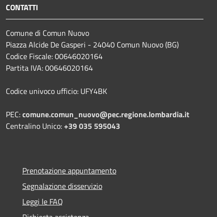
CONTATTI
Comune di Comun Nuovo
Piazza Alcide De Gasperi - 24040 Comun Nuovo (BG)
Codice Fiscale: 00646020164
Partita IVA: 00646020164
Codice univoco ufficio: UFY4BK
PEC:
comune.comun_nuovo@pec.regione.lombardia.it
Centralino Unico:
+39 035 595043
Prenotazione appuntamento
Segnalazione disservizio
Leggi le FAQ
Richiesta assistenza