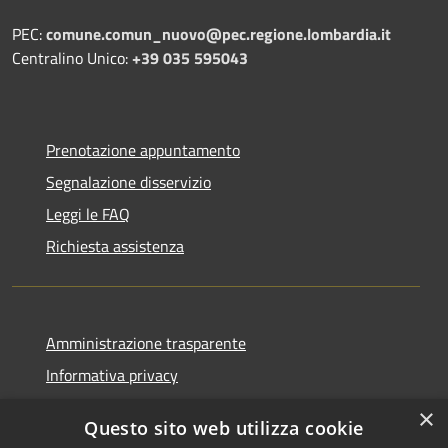
PEC:
comune.comun_nuovo@pec.regione.lombardia.it
Centralino Unico:
+39 035 595043
Prenotazione appuntamento
Segnalazione disservizio
Leggi le FAQ
Richiesta assistenza
Amministrazione trasparente
Informativa privacy
Note legali
×
Questo sito web utilizza cookie
Dichiarazione di accessibilità