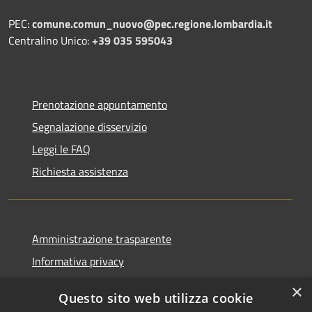
PEC:
comune.comun_nuovo@pec.regione.lombardia.it
Centralino Unico:
+39 035 595043
Prenotazione appuntamento
Segnalazione disservizio
Leggi le FAQ
Richiesta assistenza
Amministrazione trasparente
Informativa privacy
Note legali
×
Questo sito web utilizza cookie
Dichiarazione di accessibilità