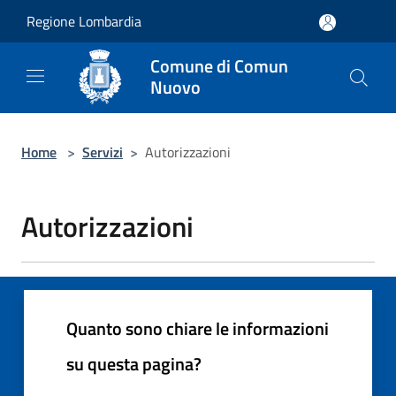
Salta al contenuto principale
Regione Lombardia
Comune di Comun
Nuovo
Home
>
Servizi
>
Autorizzazioni
Autorizzazioni
Quanto sono chiare le informazioni
su questa pagina?