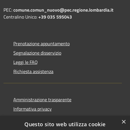
PEC:
comune.comun_nuovo@pec.regione.lombardia.it
Centralino Unico:
+39 035 595043
Prenotazione appuntamento
Segnalazione disservizio
Leggi le FAQ
Richiesta assistenza
Amministrazione trasparente
Informativa privacy
Note legali
×
Questo sito web utilizza cookie
Dichiarazione di accessibilità