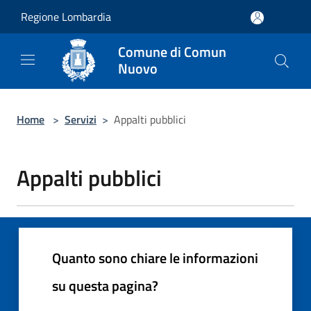
Salta al contenuto principale
Regione Lombardia
Comune di Comun
Nuovo
Home
>
Servizi
>
Appalti pubblici
Appalti pubblici
Quanto sono chiare le informazioni
su questa pagina?