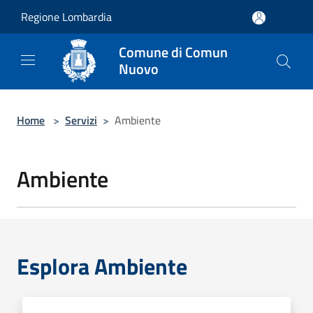
Salta al contenuto principale
Regione Lombardia
Comune di Comun
Nuovo
Home
>
Servizi
>
Ambiente
Ambiente
Esplora Ambiente