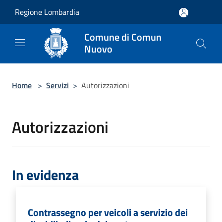
Salta al contenuto principale
Regione Lombardia
Comune di Comun
Nuovo
Home
>
Servizi
>
Autorizzazioni
Autorizzazioni
In evidenza
Contrassegno per veicoli a servizio dei