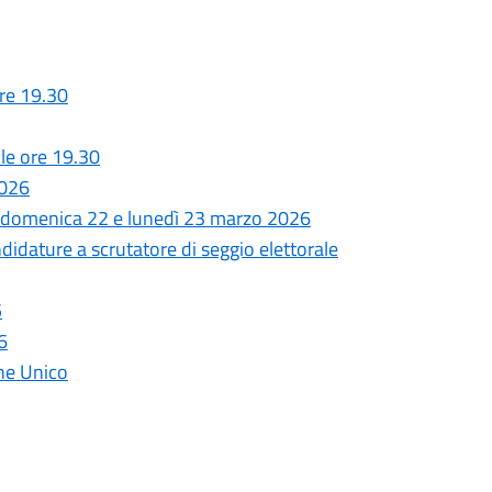
re 19.30
le ore 19.30
2026
 - domenica 22 e lunedì 23 marzo 2026
dature a scrutatore di seggio elettorale
5
6
one Unico