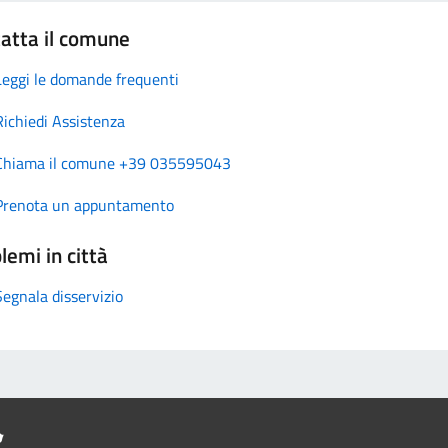
atta il comune
Leggi le domande frequenti
Richiedi Assistenza
Chiama il comune +39 035595043
Prenota un appuntamento
lemi in città
Segnala disservizio