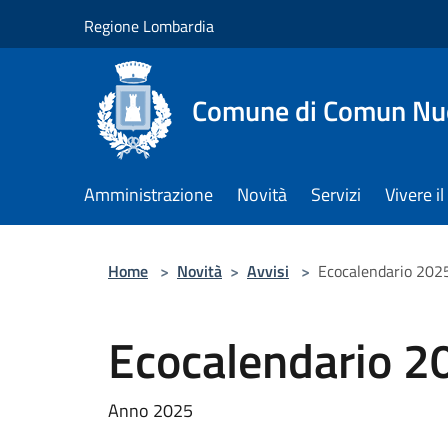
Salta al contenuto principale
Regione Lombardia
Comune di Comun Nu
Amministrazione
Novità
Servizi
Vivere 
Home
>
Novità
>
Avvisi
>
Ecocalendario 202
Ecocalendario 2
Anno 2025