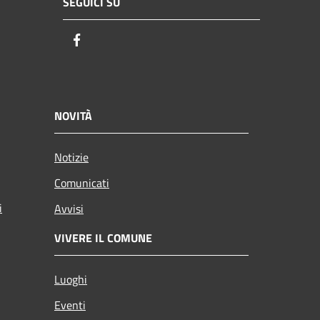
SEGUICI SU
Facebook
NOVITÀ
Notizie
Comunicati
i
Avvisi
VIVERE IL COMUNE
Luoghi
Eventi