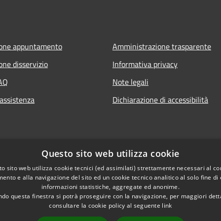
ione appuntamento
Amministrazione trasparente
one disservizio
Informativa privacy
FAQ
Note legali
 assistenza
Dichiarazione di accessibilità
Questo sito web utilizza cookie
o sito web utilizza cookie tecnici (ed assimilati) strettamente necessari al co
ento e alla navigazione del sito ed un cookie tecnico analitico al solo fine di
informazioni statistiche, aggregate ed anonime.
do questa finestra si potrà proseguire con la navigazione, per maggiori dett
consultare la cookie policy al seguente
link