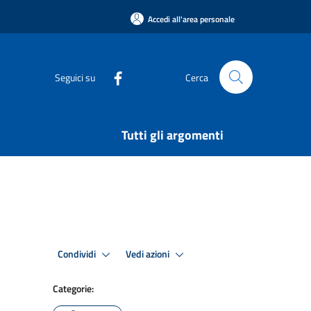
Accedi all'area personale
Seguici su
Cerca
Tutti gli argomenti
Condividi
Vedi azioni
Categorie: