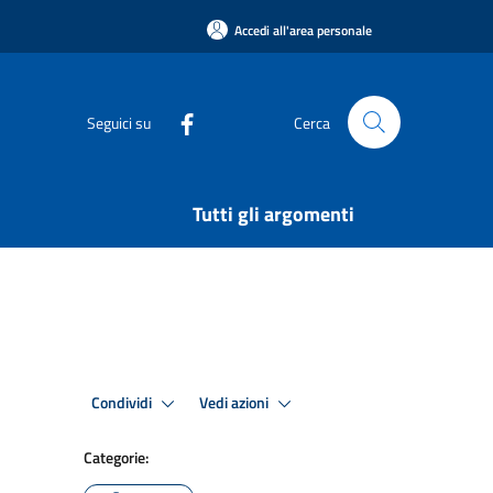
Accedi all'area personale
Seguici su
Cerca
Tutti gli argomenti
Condividi
Vedi azioni
Categorie: