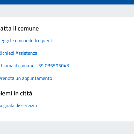
atta il comune
Leggi le domande frequenti
Richiedi Assistenza
Chiama il comune +39 035595043
Prenota un appuntamento
lemi in città
Segnala disservizio