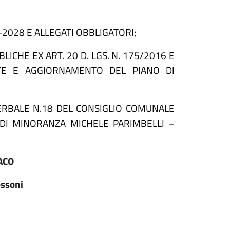
2028 E ALLEGATI OBBLIGATORI;
ICHE EX ART. 20 D. LGS. N. 175/2016 E
UTE E AGGIORNAMENTO DEL PIANO DI
VERBALE N.18 DEL CONSIGLIO COMUNALE
 DI MINORANZA MICHELE PARIMBELLI –
ACO
ossoni