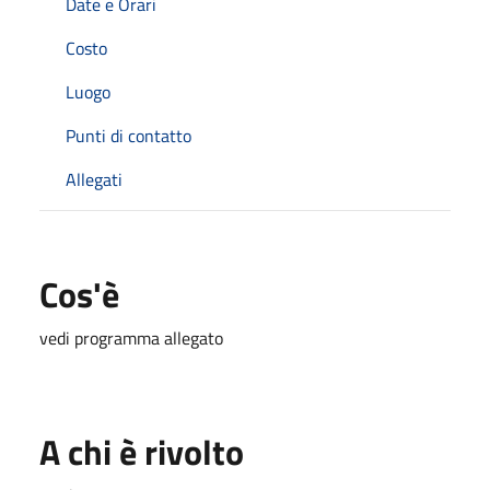
Date e Orari
Costo
Luogo
Punti di contatto
Allegati
Cos'è
vedi programma allegato
A chi è rivolto