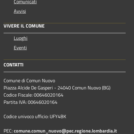
Comunicati
Avvisi
VIVERE IL COMUNE
Luoghi
Eventi
CONTATTI
Comune di Comun Nuovo
Piazza Alcide De Gasperi - 24040 Comun Nuovo (BG)
Codice Fiscale: 00646020164
Partita IVA: 00646020164
Codice univoco ufficio: UFY4BK
PEC:
comune.comun_nuovo@pec.regione.lombardia.it