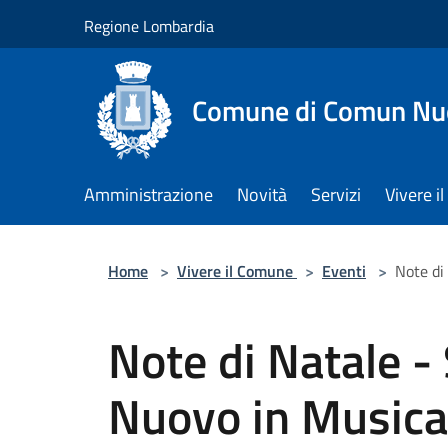
Salta al contenuto principale
Regione Lombardia
Comune di Comun Nu
Amministrazione
Novità
Servizi
Vivere 
Home
>
Vivere il Comune
>
Eventi
>
Note di
Note di Natale 
Nuovo in Musica