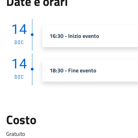
Date e orari
14
16:30 - Inizio evento
DIC
14
18:30 - Fine evento
DIC
Costo
Gratuito