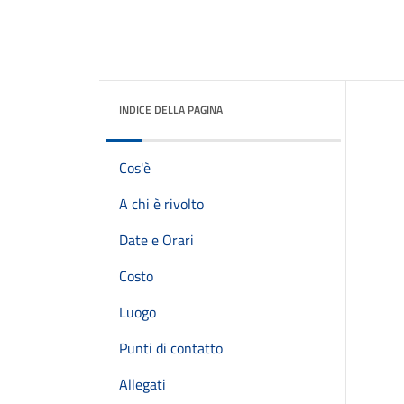
INDICE DELLA PAGINA
Cos'è
A chi è rivolto
Date e Orari
Costo
Luogo
Punti di contatto
Allegati