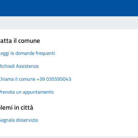
atta il comune
Leggi le domande frequenti
Richiedi Assistenza
Chiama il comune +39 035595043
Prenota un appuntamento
lemi in città
Segnala disservizio