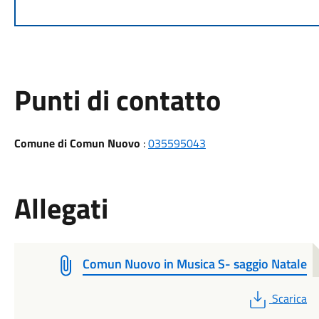
Punti di contatto
Comune di Comun Nuovo
:
035595043
Allegati
Comun Nuovo in Musica S- saggio Natale
PDF
Scarica