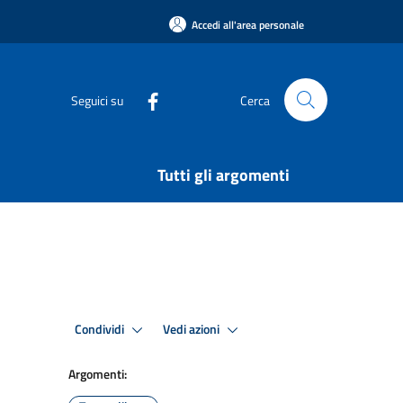
Accedi all'area personale
Seguici su
Cerca
Tutti gli argomenti
Condividi
Vedi azioni
Argomenti: