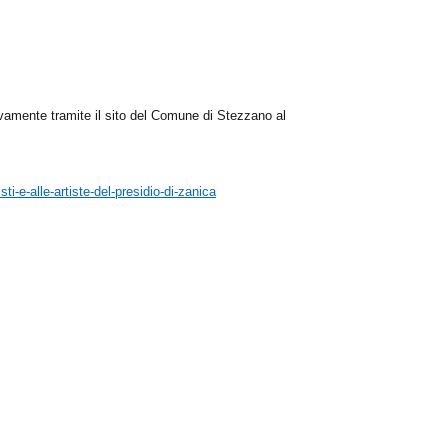
ivamente tramite il sito del Comune di Stezzano al
ti-e-alle-artiste-del-presidio-di-zanica