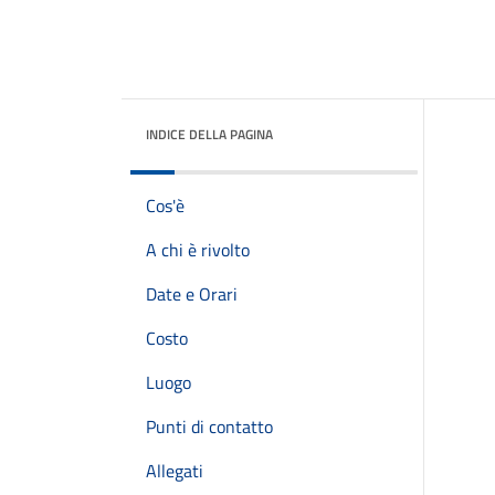
INDICE DELLA PAGINA
Cos'è
A chi è rivolto
Date e Orari
Costo
Luogo
Punti di contatto
Allegati