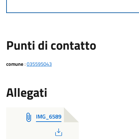
Punti di contatto
comune
:
035595043
Allegati
IMG_6589