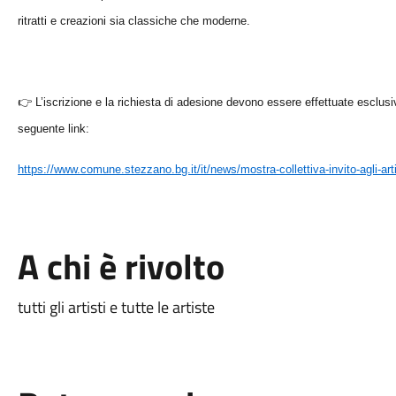
ritratti e creazioni sia classiche che moderne.
👉
L’iscrizione e la richiesta di adesione devono essere effettuate esclus
seguente link:
https://www.comune.stezzano.bg.it/it/news/mostra-collettiva-invito-agli-artis
A chi è rivolto
tutti gli artisti e tutte le artiste