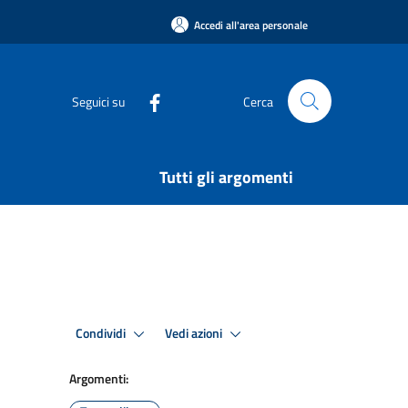
Accedi all'area personale
Seguici su
Cerca
Tutti gli argomenti
Condividi
Vedi azioni
Argomenti: