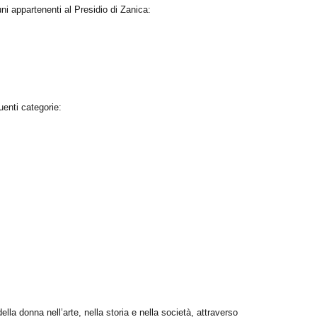
muni appartenenti al Presidio di Zanica:
uenti categorie:
ella donna nell’arte, nella storia e nella società, attraverso