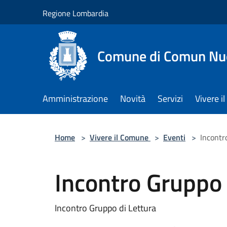
Salta al contenuto principale
Regione Lombardia
Comune di Comun Nu
Amministrazione
Novità
Servizi
Vivere 
Home
>
Vivere il Comune
>
Eventi
>
Incontr
Incontro Gruppo 
Incontro Gruppo di Lettura