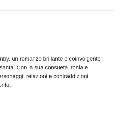
rnby
, un romanzo brillante e coinvolgente
ssanta. Con la sua consueta ironia e
ersonaggi, relazioni e contraddizioni
ronto.