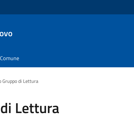
ovo
il Comune
o Gruppo di Lettura
di Lettura