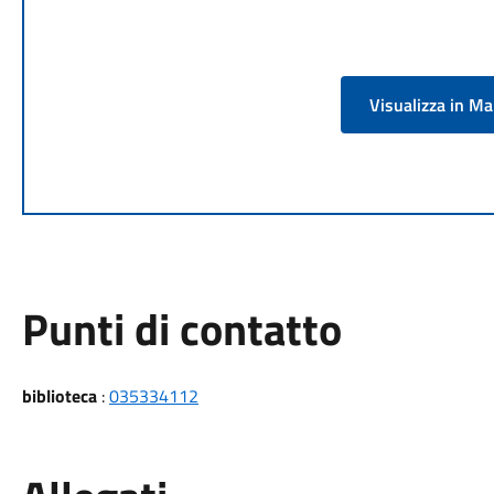
Visualizza in M
Punti di contatto
biblioteca
:
035334112