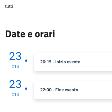
tutti
Date e orari
23
20:15 - Inizio evento
GIU
23
22:00 - Fine evento
GIU