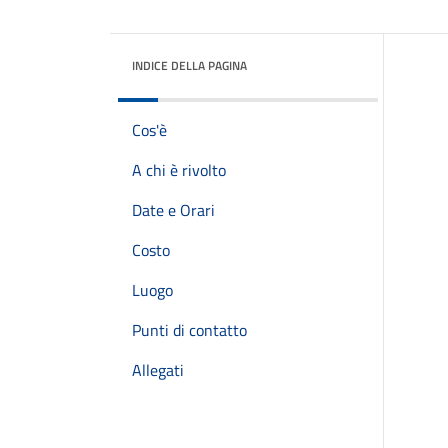
INDICE DELLA PAGINA
Cos'è
A chi è rivolto
Date e Orari
Costo
Luogo
Punti di contatto
Allegati