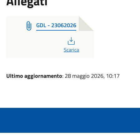
Allegati
GDL - 23062026
PDF
Scarica
Ultimo aggiornamento
: 28 maggio 2026, 10:17