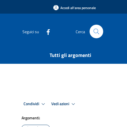
Accedi all'area personale
Seguici su
Cerca
Tutti gli argomenti
Condividi
Vedi azioni
Argomenti: