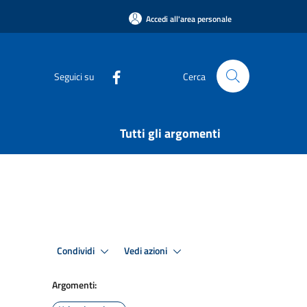
Accedi all'area personale
Seguici su
Cerca
Tutti gli argomenti
Condividi
Vedi azioni
Argomenti: