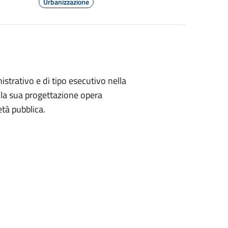
Urbanizzazione
nistrativo e di tipo esecutivo nella
nella sua progettazione opera
età pubblica.