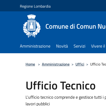
Salta al contenuto principale
Regione Lombardia
Comune di Comun Nu
Amministrazione
Novità
Servizi
Vivere 
Home
>
Amministrazione
>
Uffici
>
Ufficio Te
Ufficio Tecnico
L'ufficio tecnico comprende e gestisce tutti i p
lavori pubblici