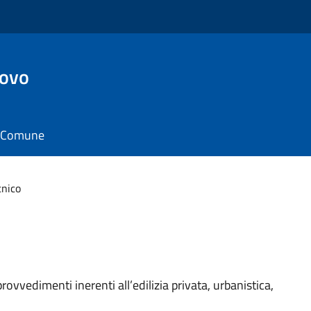
ovo
il Comune
cnico
rovvedimenti inerenti all’edilizia privata, urbanistica,